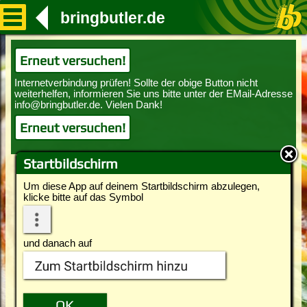
bringbutler.de
Erneut versuchen!
Erneut versuchen!
Startbildschirm
Um diese App auf deinem Startbildschirm abzulegen,
klicke bitte auf das Symbol
und danach auf