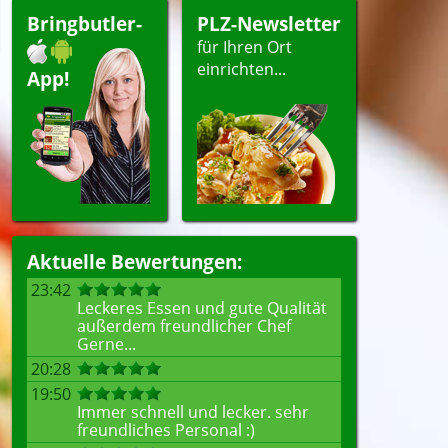
Bringbutler-
PLZ-Newsletter
für Ihren Ort
einrichten...
App!
Aktuelle Bewertungen:
23:42
Leckeres Essen und gute Qualität
außerdem freundlicher Chef
Gerne...
20:28
19:50
Immer schnell und lecker. sehr
freundliches Personal :)