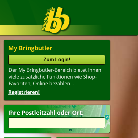
My Bringbutler
Der My Bringbutler-Bereich bietet Ihnen
viele zusätzliche Funktionen wie Shop-
Favoriten, Online bezahlen...
Registrieren!
Ihre Postleitzahl oder Ort: