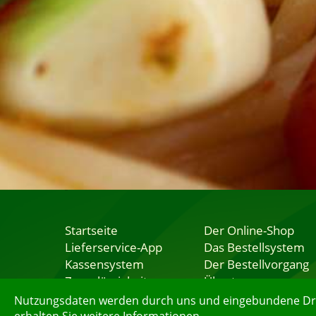
Startseite
Der Online-Shop
Lieferservice-App
Das Bestellsystem
Kassensystem
Der Bestellvorgang
Zuverlässigkeit
Übertragung
Sicherheit
Testshop
Nutzungsdaten werden durch uns und eingebundene Dritt