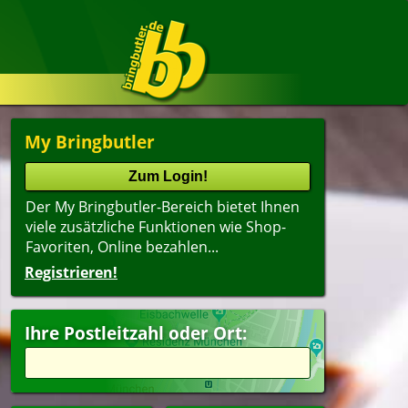
My Bringbutler
Der My Bringbutler-Bereich bietet Ihnen
viele zusätzliche Funktionen wie Shop-
Favoriten, Online bezahlen...
Registrieren!
Ihre Postleitzahl oder Ort: