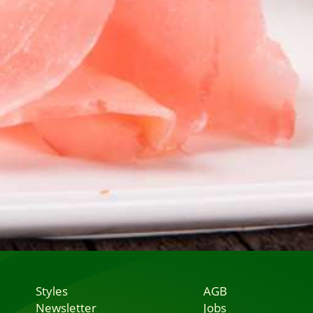
Styles
AGB
Newsletter
Jobs