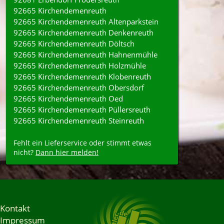
92665 Kirchendemenreuth
92665 Kirchendemenreuth Altenparkstein
92665 Kirchendemenreuth Denkenreuth
92665 Kirchendemenreuth Döltsch
92665 Kirchendemenreuth Hahnenmühle
92665 Kirchendemenreuth Holzmühle
92665 Kirchendemenreuth Klobenreuth
92665 Kirchendemenreuth Obersdorf
92665 Kirchendemenreuth Oed
92665 Kirchendemenreuth Püllersreuth
92665 Kirchendemenreuth Steinreuth
Fehlt ein Lieferservice oder stimmt etwas
nicht?
Dann hier melden!
Kontakt
Impressum