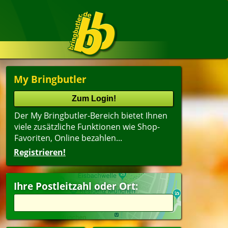
My Bringbutler
Der My Bringbutler-Bereich bietet Ihnen
viele zusätzliche Funktionen wie Shop-
Favoriten, Online bezahlen...
Registrieren!
Ihre Postleitzahl oder Ort: