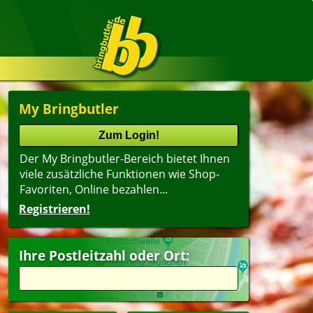
My Bringbutler
Der My Bringbutler-Bereich bietet Ihnen
viele zusätzliche Funktionen wie Shop-
Favoriten, Online bezahlen...
Registrieren!
Ihre Postleitzahl oder Ort: