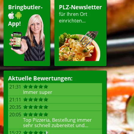
Bringbutler-
PLZ-Newsletter
für Ihren Ort
einrichten...
App!
Aktuelle Bewertungen:
21:31
Immer super
21:11
20:35
20:05
Top Pizzeria, Bestellung immer
sehr schnell zubereitet und...
15:22