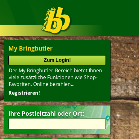
My Bringbutler
Der My Bringbutler-Bereich bietet Ihnen
viele zusätzliche Funktionen wie Shop-
Favoriten, Online bezahlen...
Registrieren!
Ihre Postleitzahl oder Ort: