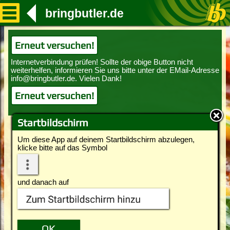
bringbutler.de
Erneut versuchen!
Erneut versuchen!
Startbildschirm
Um diese App auf deinem Startbildschirm abzulegen,
klicke bitte auf das Symbol
und danach auf