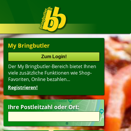
My Bringbutler
Der My Bringbutler-Bereich bietet Ihnen
viele zusätzliche Funktionen wie Shop-
Favoriten, Online bezahlen...
Registrieren!
Ihre Postleitzahl oder Ort: