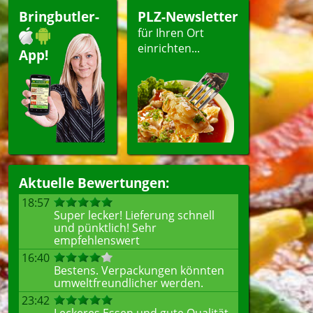
Bringbutler-
PLZ-Newsletter
für Ihren Ort
einrichten...
App!
Aktuelle Bewertungen:
18:57
Super lecker! Lieferung schnell
und pünktlich! Sehr
empfehlenswert
16:40
Bestens. Verpackungen könnten
umweltfreundlicher werden.
23:42