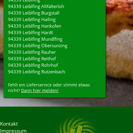
94339 Leiblfing Altfalterloh
94339 Leiblfing Burgstall
94339 Leiblfing Hailing
94339 Leiblfing Hankofen
94339 Leiblfing Hardt
94339 Leiblfing Mundlfing
94339 Leiblfing Obersunzing
94339 Leiblfing Rauher
94339 Leiblfing Reithof
94339 Leiblfing Rohrhof
94339 Leiblfing Rutzenbach
Fehlt ein Lieferservice oder stimmt etwas
nicht?
Dann hier melden!
Kontakt
Impressum