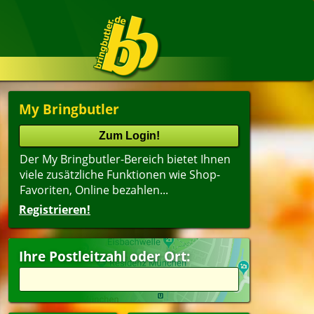
My Bringbutler
Der My Bringbutler-Bereich bietet Ihnen
viele zusätzliche Funktionen wie Shop-
Favoriten, Online bezahlen...
Registrieren!
Ihre Postleitzahl oder Ort: