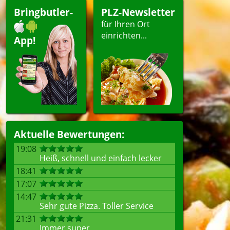
Bringbutler-
PLZ-Newsletter
für Ihren Ort
einrichten...
App!
Aktuelle Bewertungen:
19:08
Heiß, schnell und einfach lecker
18:41
17:07
14:47
Sehr gute Pizza. Toller Service
21:31
Immer super