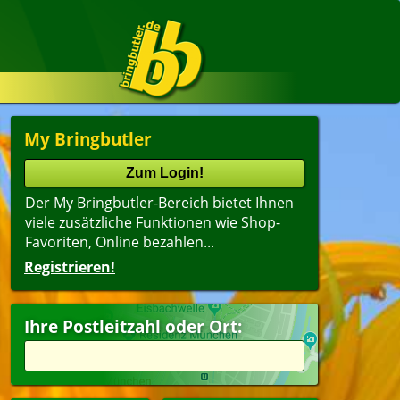
My Bringbutler
Der My Bringbutler-Bereich bietet Ihnen
viele zusätzliche Funktionen wie Shop-
Favoriten, Online bezahlen...
Registrieren!
Ihre Postleitzahl oder Ort: