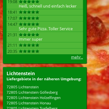
19:08
Heiß, schnell und einfach lecker
18:41
17:07
14:47
Sehr gute Pizza. Toller Service
21:31
Immer super
21:11
20:35
mehr..
Lichtenstein
Liefergebiete in der näheren Umgebung:
72805 Lichtenstein
72805 Lichtenstein Göllesberg
72805 Lichtenstein Holzelfingen
72805 Lichtenstein Honau
72805 Lichtenstein Traifelberg