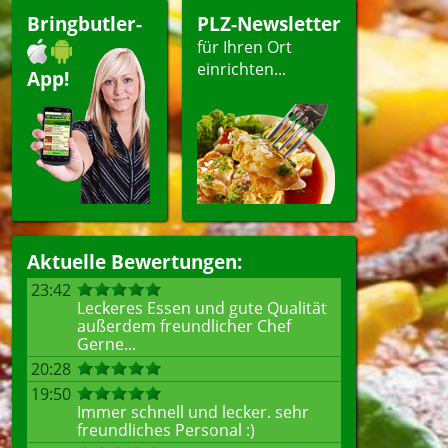
Bringbutler-
PLZ-Newsletter
für Ihren Ort
einrichten...
App!
Aktuelle Bewertungen:
23:42
Leckeres Essen und gute Qualität
außerdem freundlicher Chef
Gerne...
20:28
19:50
Immer schnell und lecker. sehr
freundliches Personal :)