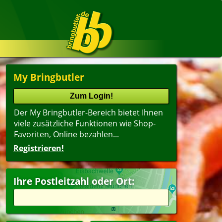
My Bringbutler
Der My Bringbutler-Bereich bietet Ihnen
viele zusätzliche Funktionen wie Shop-
Favoriten, Online bezahlen...
Registrieren!
Ihre Postleitzahl oder Ort: