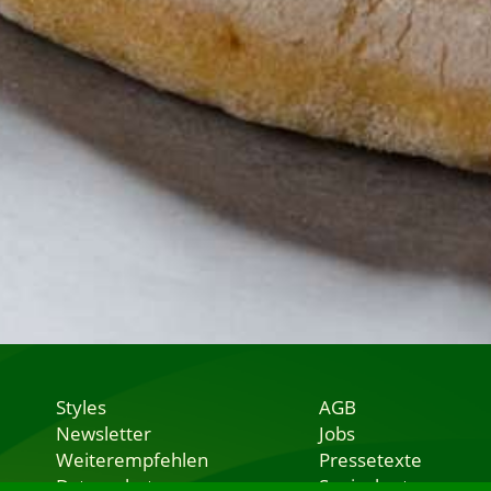
Styles
AGB
Newsletter
Jobs
Weiterempfehlen
Pressetexte
Datenschutz
Speisekarten