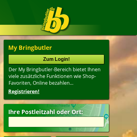
My Bringbutler
Der My Bringbutler-Bereich bietet Ihnen
viele zusätzliche Funktionen wie Shop-
Favoriten, Online bezahlen...
Registrieren!
Ihre Postleitzahl oder Ort: