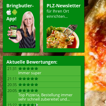
Bringbutler-
PLZ-Newsletter
für Ihren Ort
einrichten...
App!
Aktuelle Bewertungen:
21:31
Immer super
21:11
20:35
20:05
Top Pizzeria, Bestellung immer
sehr schnell zubereitet und...
15:22