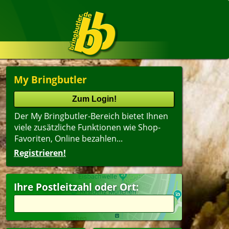
My Bringbutler
Der My Bringbutler-Bereich bietet Ihnen
viele zusätzliche Funktionen wie Shop-
Favoriten, Online bezahlen...
Registrieren!
Ihre Postleitzahl oder Ort: