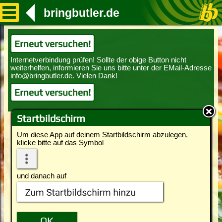
bringbutler.de
Erneut versuchen!
Erneut versuchen!
Startbildschirm
Um diese App auf deinem Startbildschirm abzulegen,
klicke bitte auf das Symbol
und danach auf