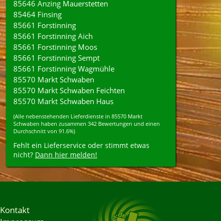
85646 Anzing Mauerstetten
85464 Finsing
85661 Forstinning
85661 Forstinning Aich
85661 Forstinning Moos
85661 Forstinning Sempt
85661 Forstinning Wagmühle
85570 Markt Schwaben
85570 Markt Schwaben Feichten
85570 Markt Schwaben Haus
(Alle nebenstehenden
Lieferdienste
in
85570
Markt
Schwaben
haben zusammen
342
Bewertungen und einen
Durchschnitt von
91.6%
)
Fehlt ein Lieferservice oder stimmt etwas
nicht?
Dann hier melden!
Kontakt