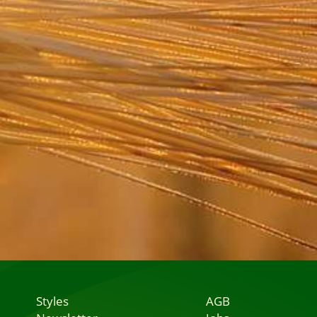
Styles
AGB