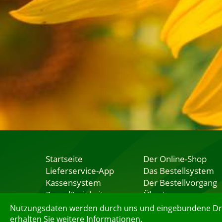
Startseite
Der Online-Shop
Lieferservice-App
Das Bestellsystem
Kassensystem
Der Bestellvorgang
Zuverlässigkeit
Übertragung
Sicherheit
Testshop
Nutzungsdaten werden durch uns und eingebundene Dritt
erhalten Sie weitere Informationen.