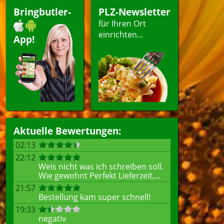
Bringbutler-
PLZ-Newsletter
für Ihren Ort
einrichten...
App!
Aktuelle Bewertungen:
02:13
22:12
Weis nicht was ich schreiben soll.
Wie gewohnt Perfekt Lieferzeit,...
21:57
Bestellung kam super schnell!
19:33
negativ