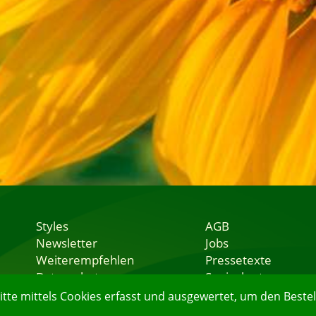
Styles
AGB
Newsletter
Jobs
Weiterempfehlen
Pressetexte
Datenschutz
Speisekarten
Nutzungsbedingungen
Lieferservice
e mittels Cookies erfasst und ausgewertet, um den Bestell