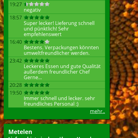
19:27
negativ
18:57
Super lecker! Lieferung schnell
und pünktlich! Sehr
empfehlenswert
16:40
Bestens. Verpackungen könnten
umweltfreundlicher werden.
23:42
Leckeres Essen und gute Qualität
außerdem freundlicher Chef
Gerne...
20:28
19:50
Immer schnell und lecker. sehr
freundliches Personal :)
mehr..
Metelen