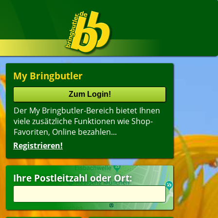
My Bringbutler
Der My Bringbutler-Bereich bietet Ihnen
viele zusätzliche Funktionen wie Shop-
Favoriten, Online bezahlen...
Registrieren!
Ihre Postleitzahl oder Ort: