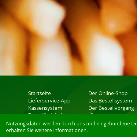
Startseite
Der Online-Shop
Lieferservice-App
Das Bestellsystem
Kassensystem
Der Bestellvorgang
Zuverlässigkeit
Übertragung
Sicherheit
Testshop
Nutzungsdaten werden durch uns und eingebundene Dritt
erhalten Sie weitere Informationen.