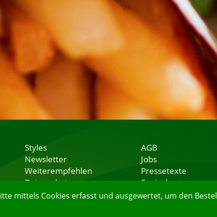
Styles
AGB
Newsletter
Jobs
Weiterempfehlen
Pressetexte
Datenschutz
Speisekarten
Nutzungsbedingungen
Lieferservice
e mittels Cookies erfasst und ausgewertet, um den Bestell