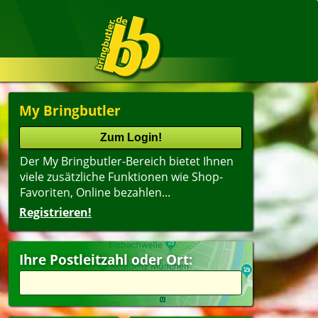
My Bringbutler
Der My Bringbutler-Bereich bietet Ihnen
viele zusätzliche Funktionen wie Shop-
Favoriten, Online bezahlen...
Registrieren!
Ihre Postleitzahl oder Ort: