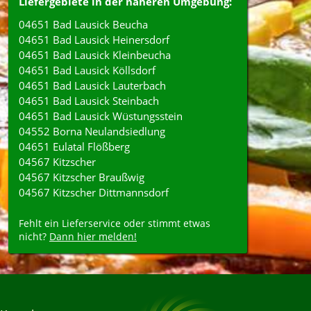
Liefergebiete in der näheren Umgebung:
04651 Bad Lausick Beucha
04651 Bad Lausick Heinersdorf
04651 Bad Lausick Kleinbeucha
04651 Bad Lausick Köllsdorf
04651 Bad Lausick Lauterbach
04651 Bad Lausick Steinbach
04651 Bad Lausick Wüstungsstein
04552 Borna Neulandsiedlung
04651 Eulatal Flößberg
04567 Kitzscher
04567 Kitzscher Braußwig
04567 Kitzscher Dittmannsdorf
Fehlt ein Lieferservice oder stimmt etwas
nicht?
Dann hier melden!