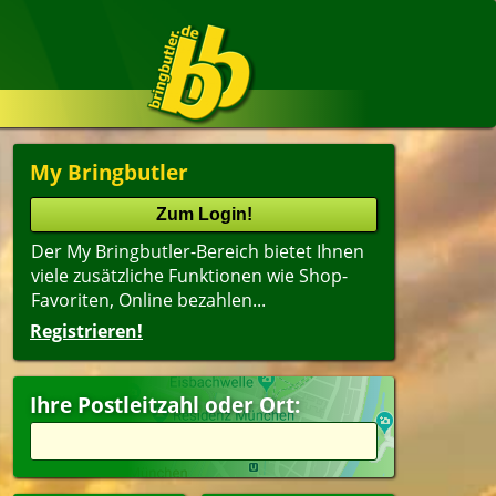
My Bringbutler
Der My Bringbutler-Bereich bietet Ihnen
viele zusätzliche Funktionen wie Shop-
Favoriten, Online bezahlen...
Registrieren!
Ihre Postleitzahl oder Ort: