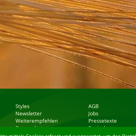
Styles
AGB
Newsletter
Jobs
Weiterempfehlen
Pressetexte
Datenschutz
Speisekarten
Nutzungsbedingungen
Lieferservice