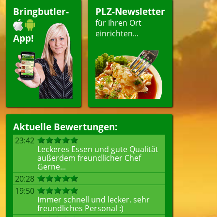
Bringbutler-
PLZ-Newsletter
für Ihren Ort
einrichten...
App!
Aktuelle Bewertungen:
23:42
Leckeres Essen und gute Qualität
außerdem freundlicher Chef
Gerne...
20:28
19:50
Immer schnell und lecker. sehr
freundliches Personal :)