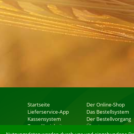
Startseite
Der Online-Shop
Lieferservice-App
Das Bestellsystem
Kassensystem
Der Bestellvorgang
Zuverlässigkeit
Übertragung
Sicherheit
Testshop