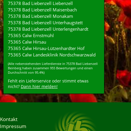
75378 Bad Liebenzell Liebenzell
75378 Bad Liebenzell Maisenbach
75378 Bad Liebenzell Monakam
75378 Bad Liebenzell Unterhaugstett
75378 Bad Liebenzell Unterlengenhardt
75365 Calw Ernstmühl
75365 Calw Hirsau
75365 Calw Hirsau-Lützenhardter Hof
75365 Calw Landesklinik Nordschwarzwald
(Alle nebenstehenden
Lieferdienste
in
75378
Bad Liebenzell
Beinberg
haben zusammen
955
Bewertungen und einen
Durchschnitt von
95.4%
)
Fehlt ein Lieferservice oder stimmt etwas
nicht?
Dann hier melden!
Kontakt
Impressum