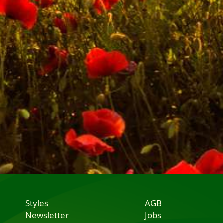
Styles
AGB
Newsletter
Jobs