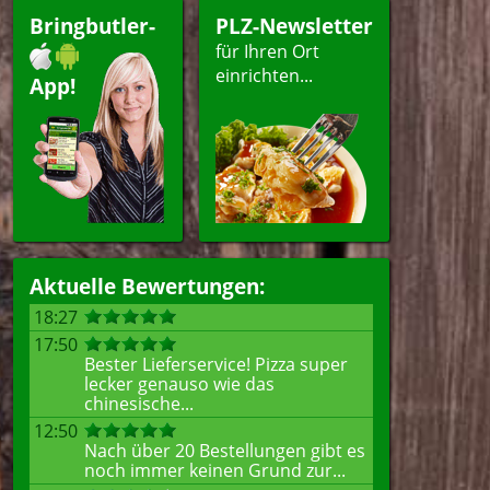
Bringbutler-
PLZ-Newsletter
für Ihren Ort
einrichten...
App!
Aktuelle Bewertungen:
18:27
17:50
Bester Lieferservice! Pizza super
lecker genauso wie das
chinesische...
12:50
Nach über 20 Bestellungen gibt es
noch immer keinen Grund zur...