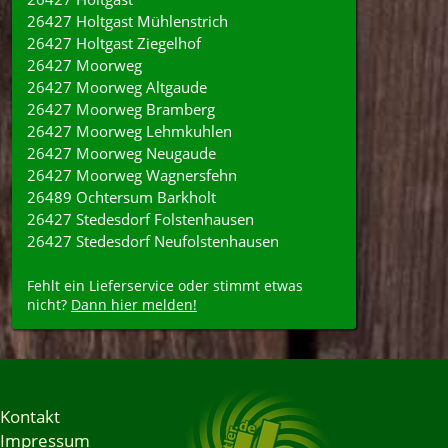
26427 Holtgast Mühlenstrich
26427 Holtgast Ziegelhof
26427 Moorweg
26427 Moorweg Altgaude
26427 Moorweg Bramberg
26427 Moorweg Lehmkuhlen
26427 Moorweg Neugaude
26427 Moorweg Wagnersfehn
26489 Ochtersum Barkholt
26427 Stedesdorf Folstenhausen
26427 Stedesdorf Neufolstenhausen
Fehlt ein Lieferservice oder stimmt etwas
nicht?
Dann hier melden!
Kontakt
Impressum