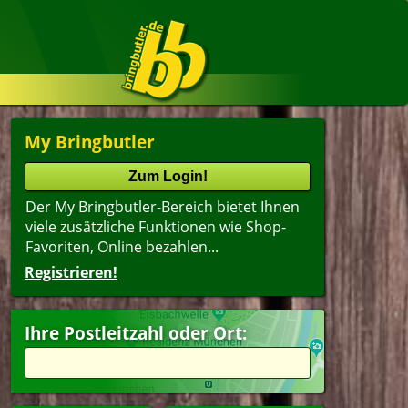
My Bringbutler
Der My Bringbutler-Bereich bietet Ihnen
viele zusätzliche Funktionen wie Shop-
Favoriten, Online bezahlen...
Registrieren!
Ihre Postleitzahl oder Ort: