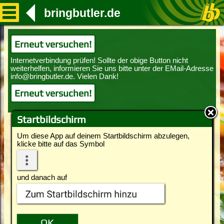
bringbutler.de
Erneut versuchen!
Erneut versuchen!
Startbildschirm
Um diese App auf deinem Startbildschirm abzulegen,
klicke bitte auf das Symbol
und danach auf