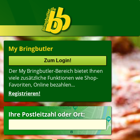
My Bringbutler
Der My Bringbutler-Bereich bietet Ihnen
viele zusätzliche Funktionen wie Shop-
Favoriten, Online bezahlen...
Registrieren!
Ihre Postleitzahl oder Ort: