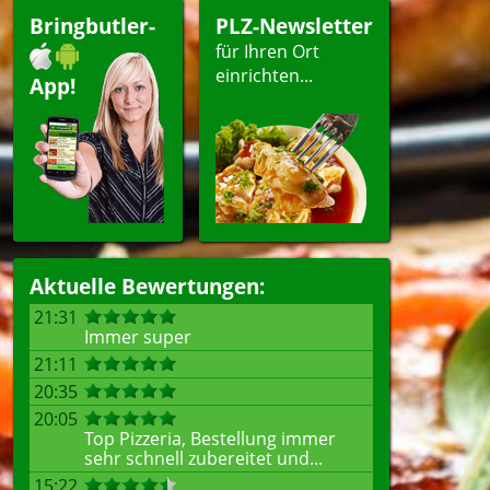
Bringbutler-
PLZ-Newsletter
für Ihren Ort
einrichten...
App!
Aktuelle Bewertungen:
21:31
Immer super
21:11
20:35
20:05
Top Pizzeria, Bestellung immer
sehr schnell zubereitet und...
15:22