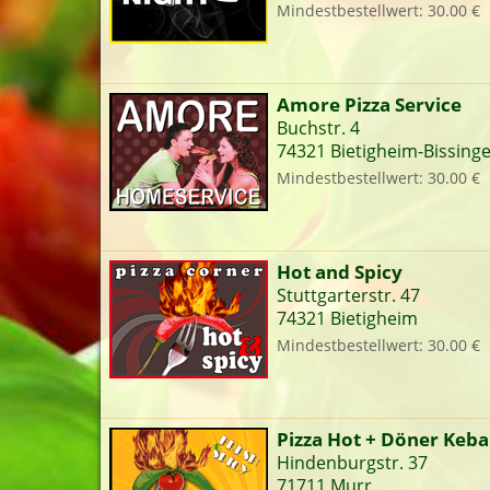
Mindestbestellwert: 30.00 €
Amore Pizza Service
L
Buchstr. 4
74321 Bietigheim-Bissing
Mindestbestellwert: 30.00 €
Hot and Spicy
Stuttgarterstr. 47
74321 Bietigheim
Mindestbestellwert: 30.00 €
Pizza Hot + Döner Keb
Hindenburgstr. 37
71711 Murr