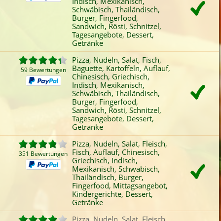
Indisch, Mexikanisch,
Schwäbisch, Thailändisch,
Burger, Fingerfood,
Sandwich, Rösti, Schnitzel,
Tagesangebote, Dessert,
Getränke
Pizza, Nudeln, Salat, Fisch,
Baguette, Kartoffeln, Auflauf,
59 Bewertungen
Chinesisch, Griechisch,
Indisch, Mexikanisch,
Schwäbisch, Thailändisch,
Burger, Fingerfood,
Sandwich, Rösti, Schnitzel,
Tagesangebote, Dessert,
Getränke
Pizza, Nudeln, Salat, Fleisch,
Fisch, Auflauf, Chinesisch,
351 Bewertungen
Griechisch, Indisch,
Mexikanisch, Schwäbisch,
Thailändisch, Burger,
Fingerfood, Mittagsangebot,
Kindergerichte, Dessert,
Getränke
Pizza, Nudeln, Salat, Fleisch,