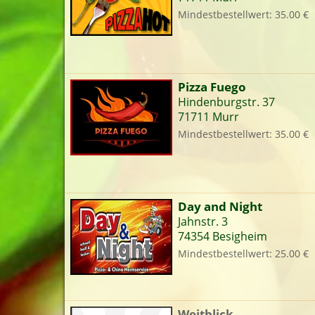
Mindestbestellwert: 35.00 €
Pizza Fuego
Hindenburgstr. 37
71711 Murr
Mindestbestellwert: 35.00 €
Day and Night
Jahnstr. 3
74354 Besigheim
Mindestbestellwert: 25.00 €
Weitblick