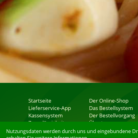
Startseite
Der Online-Shop
Lieferservice-App
Das Bestellsystem
Kassensystem
Der Bestellvorgang
Zuverlässigkeit
Übertragung
Sicherheit
Testshop
Nutzungsdaten werden durch uns und eingebundene Dritt