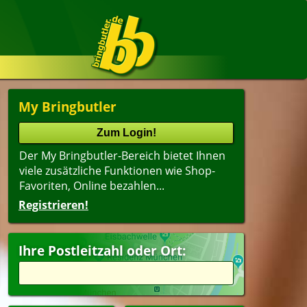
My Bringbutler
Der My Bringbutler-Bereich bietet Ihnen
viele zusätzliche Funktionen wie Shop-
Favoriten, Online bezahlen...
Registrieren!
Ihre Postleitzahl oder Ort: