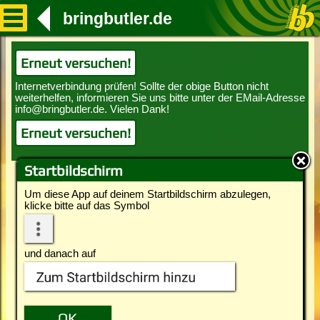
bringbutler.de
Erneut versuchen!
Erneut versuchen!
Startbildschirm
Um diese App auf deinem Startbildschirm abzulegen,
klicke bitte auf das Symbol
und danach auf