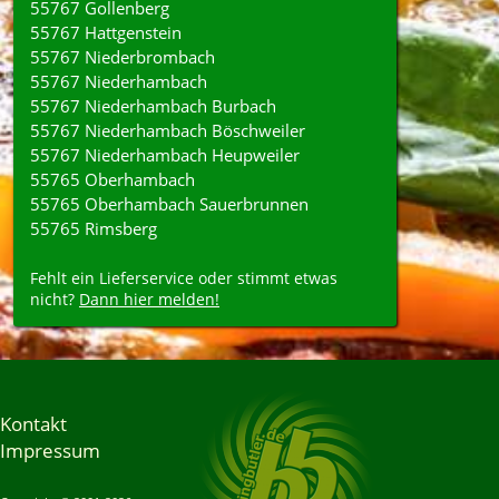
55767 Gollenberg
55767 Hattgenstein
55767 Niederbrombach
55767 Niederhambach
55767 Niederhambach Burbach
55767 Niederhambach Böschweiler
55767 Niederhambach Heupweiler
55765 Oberhambach
55765 Oberhambach Sauerbrunnen
55765 Rimsberg
Fehlt ein Lieferservice oder stimmt etwas
nicht?
Dann hier melden!
Kontakt
Impressum