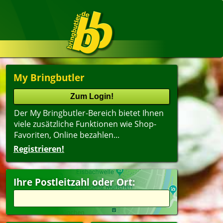
My Bringbutler
Der My Bringbutler-Bereich bietet Ihnen
viele zusätzliche Funktionen wie Shop-
Favoriten, Online bezahlen...
Registrieren!
Ihre Postleitzahl oder Ort: