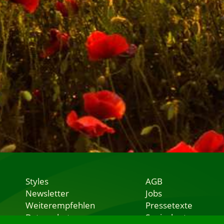
Styles
AGB
Newsletter
Jobs
Weiterempfehlen
Pressetexte
Datenschutz
Speisekarten