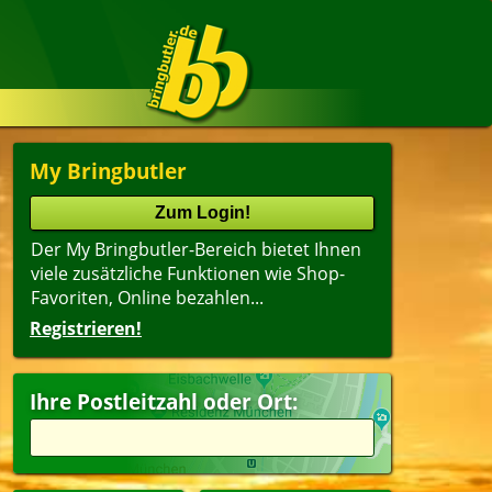
My Bringbutler
Der My Bringbutler-Bereich bietet Ihnen
viele zusätzliche Funktionen wie Shop-
Favoriten, Online bezahlen...
Registrieren!
Ihre Postleitzahl oder Ort: