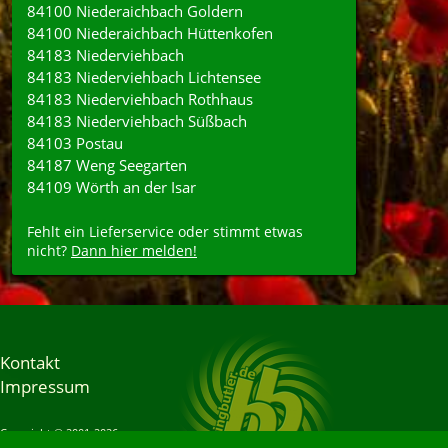
84100 Niederaichbach Goldern
84100 Niederaichbach Hüttenkofen
84183 Niederviehbach
84183 Niederviehbach Lichtensee
84183 Niederviehbach Rothhaus
84183 Niederviehbach Süßbach
84103 Postau
84187 Weng Seegarten
84109 Wörth an der Isar
Fehlt ein Lieferservice oder stimmt etwas
nicht?
Dann hier melden!
Kontakt
Impressum
Copyright © 2001-2026
Bringbutler® GmbH