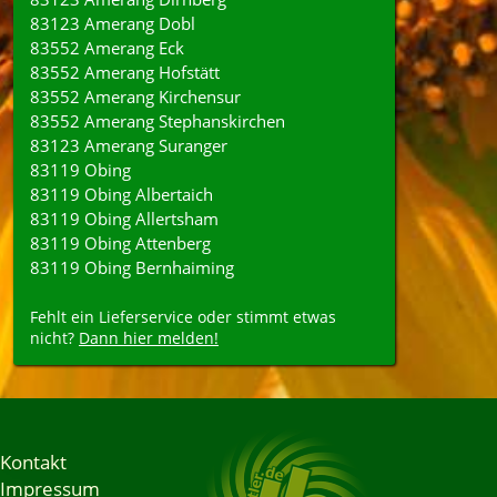
83123 Amerang Dobl
83552 Amerang Eck
83552 Amerang Hofstätt
83552 Amerang Kirchensur
83552 Amerang Stephanskirchen
83123 Amerang Suranger
83119 Obing
83119 Obing Albertaich
83119 Obing Allertsham
83119 Obing Attenberg
83119 Obing Bernhaiming
Fehlt ein Lieferservice oder stimmt etwas
nicht?
Dann hier melden!
Kontakt
Impressum