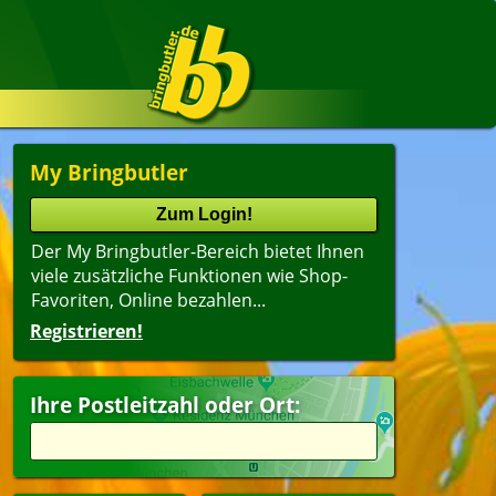
My Bringbutler
Der My Bringbutler-Bereich bietet Ihnen
viele zusätzliche Funktionen wie Shop-
Favoriten, Online bezahlen...
Registrieren!
Ihre Postleitzahl oder Ort: