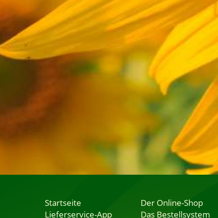
Startseite
Der Online-Shop
Lieferservice-App
Das Bestellsystem