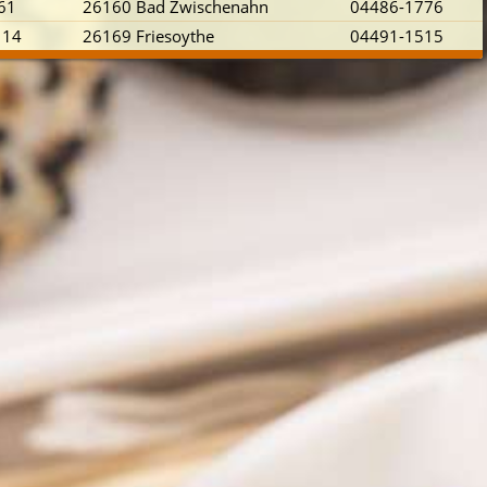
 61
26160 Bad Zwischenahn
04486-1776
 14
26169 Friesoythe
04491-1515