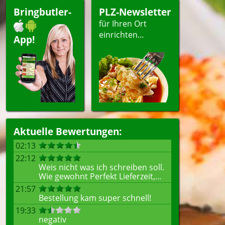
Bringbutler-
PLZ-Newsletter
für Ihren Ort
einrichten...
App!
Aktuelle Bewertungen:
02:13
22:12
Weis nicht was ich schreiben soll.
Wie gewohnt Perfekt Lieferzeit,...
21:57
Bestellung kam super schnell!
19:33
negativ