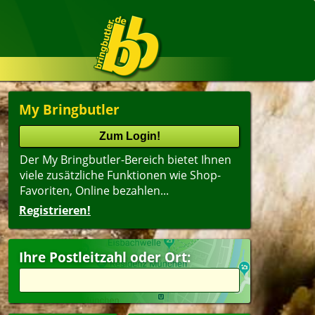
My Bringbutler
Der My Bringbutler-Bereich bietet Ihnen
viele zusätzliche Funktionen wie Shop-
Favoriten, Online bezahlen...
Registrieren!
Ihre Postleitzahl oder Ort: