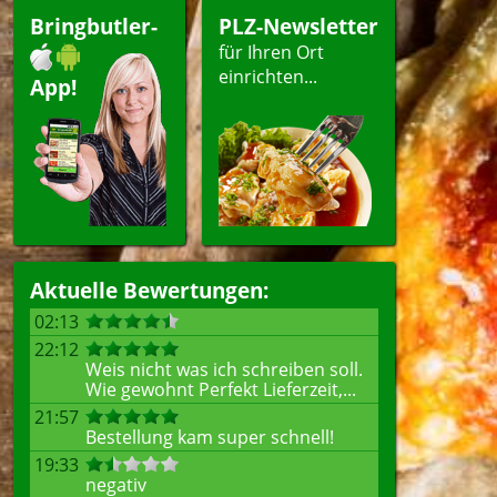
Bringbutler-
PLZ-Newsletter
für Ihren Ort
einrichten...
App!
Aktuelle Bewertungen:
02:13
22:12
Weis nicht was ich schreiben soll.
Wie gewohnt Perfekt Lieferzeit,...
21:57
Bestellung kam super schnell!
19:33
negativ