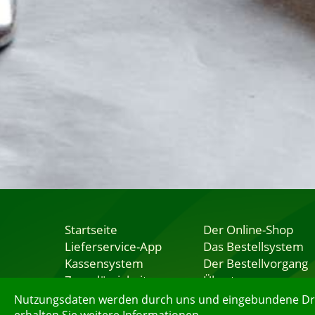
Startseite
Der Online-Shop
Lieferservice-App
Das Bestellsystem
Kassensystem
Der Bestellvorgang
Zuverlässigkeit
Übertragung
Sicherheit
Testshop
Nutzungsdaten werden durch uns und eingebundene Dritt