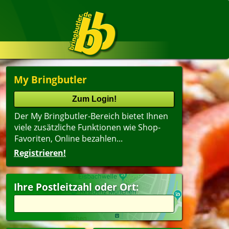
My Bringbutler
Der My Bringbutler-Bereich bietet Ihnen
viele zusätzliche Funktionen wie Shop-
Favoriten, Online bezahlen...
Registrieren!
Ihre Postleitzahl oder Ort: