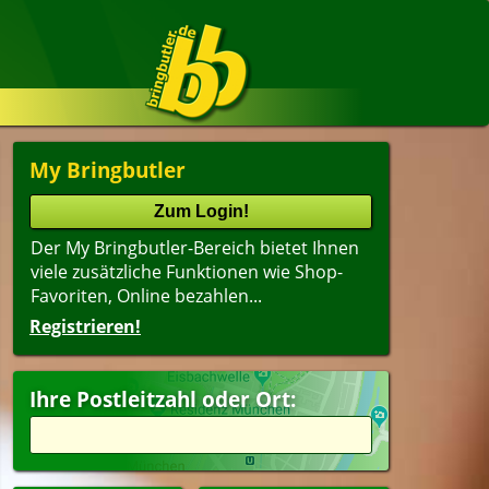
My Bringbutler
Der My Bringbutler-Bereich bietet Ihnen
viele zusätzliche Funktionen wie Shop-
Favoriten, Online bezahlen...
Registrieren!
Ihre Postleitzahl oder Ort: