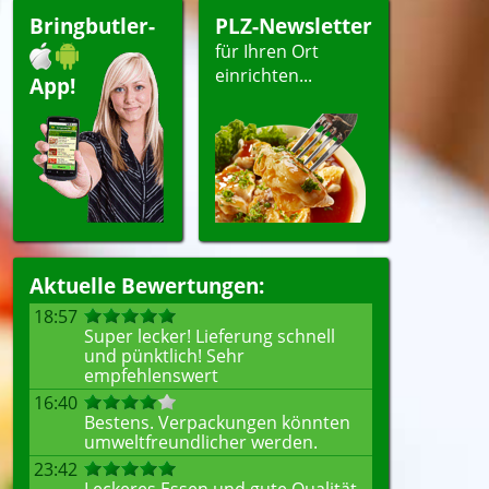
Bringbutler-
PLZ-Newsletter
für Ihren Ort
einrichten...
App!
Aktuelle Bewertungen:
18:57
Super lecker! Lieferung schnell
und pünktlich! Sehr
empfehlenswert
16:40
Bestens. Verpackungen könnten
umweltfreundlicher werden.
23:42