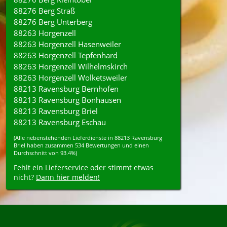
88276 Berg Straß
88276 Berg Unterberg
88263 Horgenzell
88263 Horgenzell Hasenweiler
88263 Horgenzell Tepfenhard
88263 Horgenzell Wilhelmskirch
88263 Horgenzell Wolketsweiler
88213 Ravensburg Bernhofen
88213 Ravensburg Bonhausen
88213 Ravensburg Briel
88213 Ravensburg Eschau
(Alle nebenstehenden
Lieferdienste
in
88213
Ravensburg
Briel
haben zusammen
534
Bewertungen und einen
Durchschnitt von
93.4%
)
Fehlt ein Lieferservice oder stimmt etwas
nicht?
Dann hier melden!