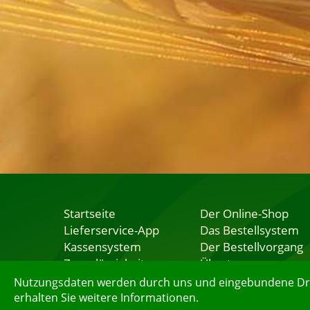
Startseite
Der Online-Shop
Lieferservice-App
Das Bestellsystem
Kassensystem
Der Bestellvorgang
Zuverlässigkeit
Übertragung
Sicherheit
Testshop
Nutzungsdaten werden durch uns und eingebundene Dritt
erhalten Sie weitere Informationen.