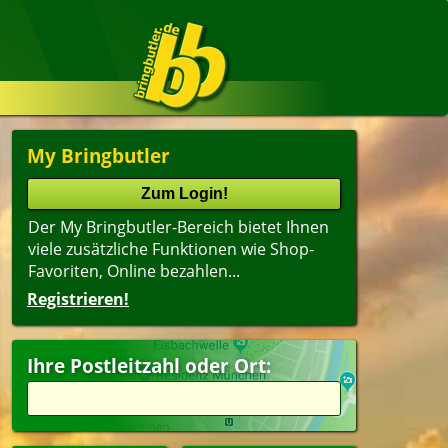
My Bringbutler
Der My Bringbutler-Bereich bietet Ihnen
viele zusätzliche Funktionen wie Shop-
Favoriten, Online bezahlen...
Registrieren!
Ihre Postleitzahl oder Ort: