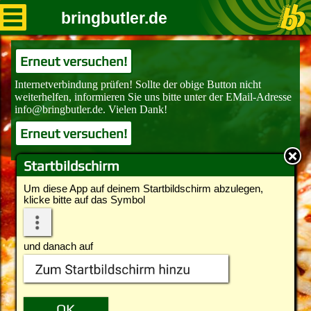
bringbutler.de
Erneut versuchen!
Erneut versuchen!
Startbildschirm
Um diese App auf deinem Startbildschirm abzulegen,
klicke bitte auf das Symbol
und danach auf