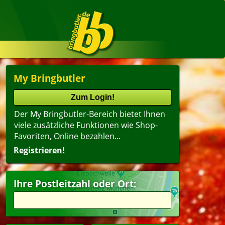
My Bringbutler
Der My Bringbutler-Bereich bietet Ihnen
viele zusätzliche Funktionen wie Shop-
Favoriten, Online bezahlen...
Registrieren!
Ihre Postleitzahl oder Ort: