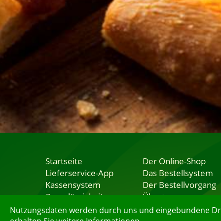
Startseite
Der Online-Shop
Lieferservice-App
Das Bestellsystem
Kassensystem
Der Bestellvorgang
Zuverlässigkeit
Übertragung
Sicherheit
Testshop
Nutzungsdaten werden durch uns und eingebundene Dritt