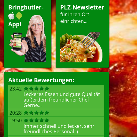
Bringbutler-
PLZ-Newsletter
für Ihren Ort
einrichten...
App!
Aktuelle Bewertungen:
23:42
Leckeres Essen und gute Qualität
außerdem freundlicher Chef
Gerne...
20:28
19:50
Immer schnell und lecker. sehr
freundliches Personal :)