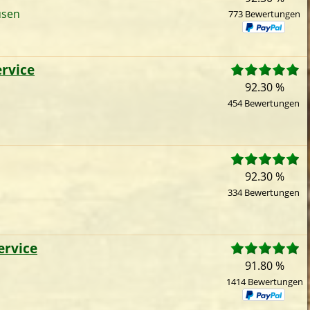
usen
773 Bewertungen
rvice
92.30 %
454 Bewertungen
92.30 %
334 Bewertungen
ervice
91.80 %
1414 Bewertungen