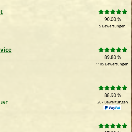
t
90.00 %
5 Bewertungen
vice
89.80 %
1105 Bewertungen
88.90 %
usen
207 Bewertungen