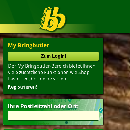
My Bringbutler
Der My Bringbutler-Bereich bietet Ihnen
viele zusätzliche Funktionen wie Shop-
Favoriten, Online bezahlen...
Registrieren!
Ihre Postleitzahl oder Ort: