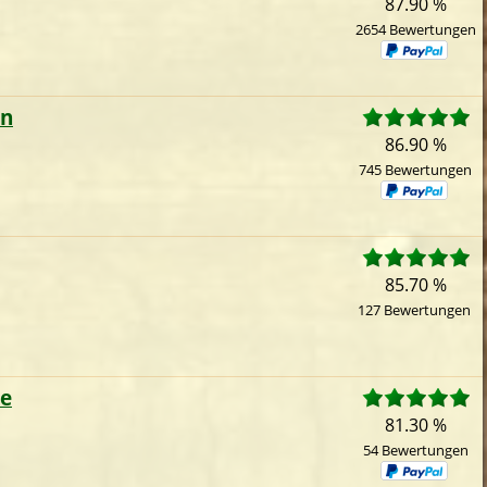
87.90 %
2654 Bewertungen
en
86.90 %
745 Bewertungen
85.70 %
127 Bewertungen
ce
81.30 %
54 Bewertungen