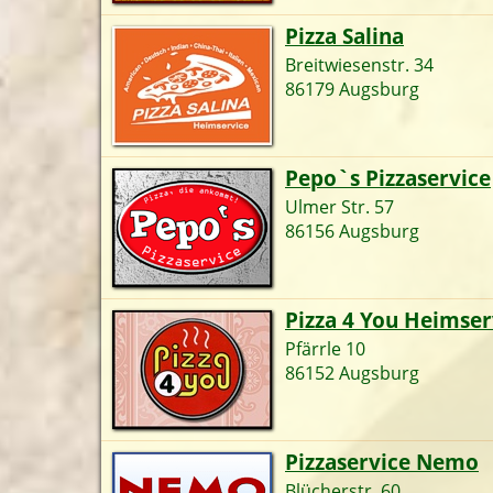
Pizza Salina
Breitwiesenstr. 34
86179 Augsburg
Pepo`s Pizzaservice
Ulmer Str. 57
86156 Augsburg
Pizza 4 You Heimser
Pfärrle 10
86152 Augsburg
Pizzaservice Nemo
Blücherstr. 60