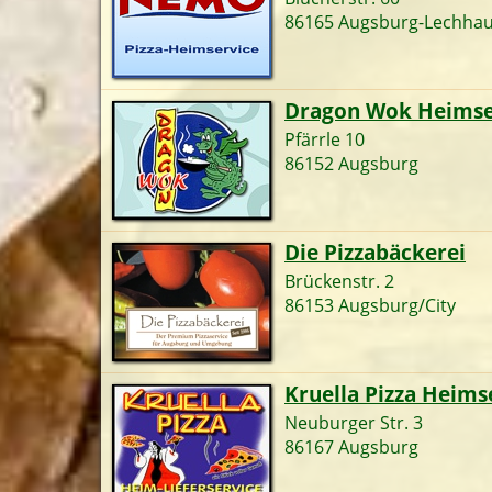
86165 Augsburg-Lechha
Dragon Wok Heimse
Pfärrle 10
86152 Augsburg
Die Pizzabäckerei
Brückenstr. 2
86153 Augsburg/City
Kruella Pizza Heims
Neuburger Str. 3
86167 Augsburg