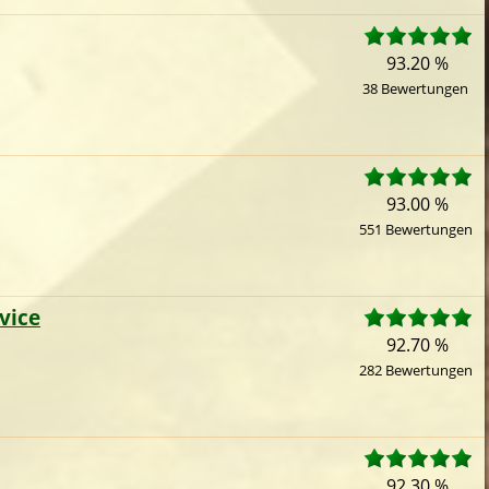
93.20 %
38 Bewertungen
93.00 %
551 Bewertungen
vice
92.70 %
282 Bewertungen
92.30 %