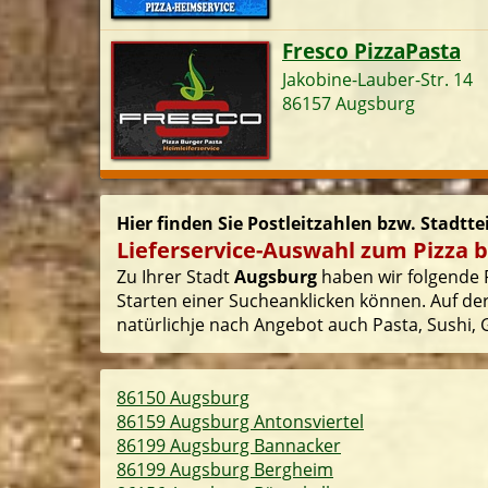
Fresco PizzaPasta
Jakobine-Lauber-Str. 14
86157 Augsburg
Hier finden Sie Postleitzahlen bzw. Stadtt
Lieferservice-Auswahl zum Pizza b
Zu Ihrer Stadt
Augsburg
haben wir folgende P
Starten einer Sucheanklicken können. Auf der
natürlichje nach Angebot auch Pasta, Sushi, G
86150 Augsburg
86159 Augsburg Antonsviertel
86199 Augsburg Bannacker
86199 Augsburg Bergheim