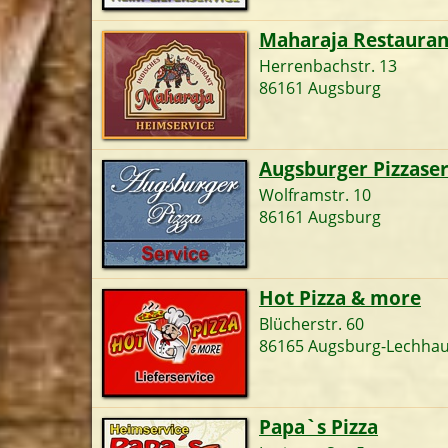
Maharaja Restauran
Herrenbachstr. 13
86161 Augsburg
Augsburger Pizzaser
Wolframstr. 10
86161 Augsburg
Hot Pizza & more
Blücherstr. 60
86165 Augsburg-Lechha
Papa`s Pizza