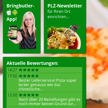
Bringbutler-
PLZ-Newsletter
für Ihren Ort
einrichten...
App!
Aktuelle Bewertungen:
18:27
17:50
Bester Lieferservice! Pizza super
lecker genauso wie das
chinesische...
12:50
Nach über 20 Bestellungen gibt es
noch immer keinen Grund zur...