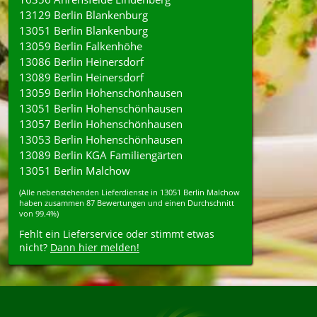
13129 Berlin Blankenburg
13051 Berlin Blankenburg
13059 Berlin Falkenhöhe
13086 Berlin Heinersdorf
13089 Berlin Heinersdorf
13059 Berlin Hohenschönhausen
13051 Berlin Hohenschönhausen
13057 Berlin Hohenschönhausen
13053 Berlin Hohenschönhausen
13089 Berlin KGA Familiengärten
13051 Berlin Malchow
(Alle nebenstehenden
Lieferdienste
in
13051
Berlin Malchow
haben zusammen
87
Bewertungen und einen Durchschnitt
von
99.4%
)
Fehlt ein Lieferservice oder stimmt etwas
nicht?
Dann hier melden!