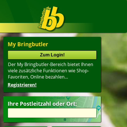
My Bringbutler
Der My Bringbutler-Bereich bietet Ihnen
viele zusätzliche Funktionen wie Shop-
Favoriten, Online bezahlen...
Registrieren!
Ihre Postleitzahl oder Ort: