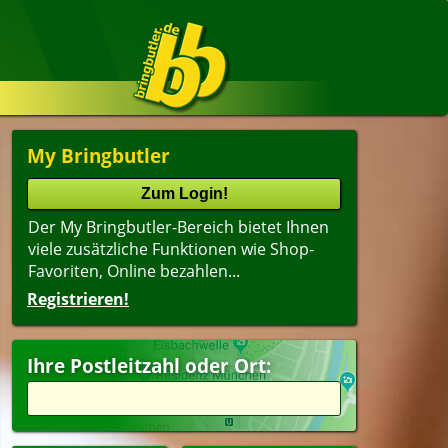
My Bringbutler
Der My Bringbutler-Bereich bietet Ihnen
viele zusätzliche Funktionen wie Shop-
Favoriten, Online bezahlen...
Registrieren!
Ihre Postleitzahl oder Ort: