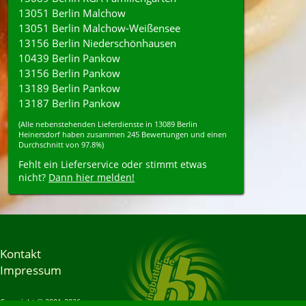
13051 Berlin Malchow
13051 Berlin Malchow-Weißensee
13156 Berlin Niederschönhausen
10439 Berlin Pankow
13156 Berlin Pankow
13189 Berlin Pankow
13187 Berlin Pankow
(Alle nebenstehenden
Lieferdienste
in
13089
Berlin
Heinersdorf
haben zusammen
245
Bewertungen und einen
Durchschnitt von
97.8%
)
Fehlt ein Lieferservice oder stimmt etwas
nicht?
Dann hier melden!
Kontakt
Impressum
Copyright © 2001-2026