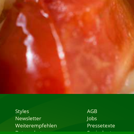
Styles
AGB
Newsletter
Jobs
Weiterempfehlen
Pressetexte
Datenschutz
Speisekarten