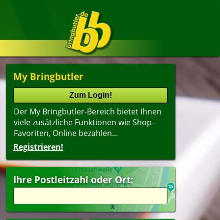
My Bringbutler
Der My Bringbutler-Bereich bietet Ihnen
viele zusätzliche Funktionen wie Shop-
Favoriten, Online bezahlen...
Registrieren!
Ihre Postleitzahl oder Ort: