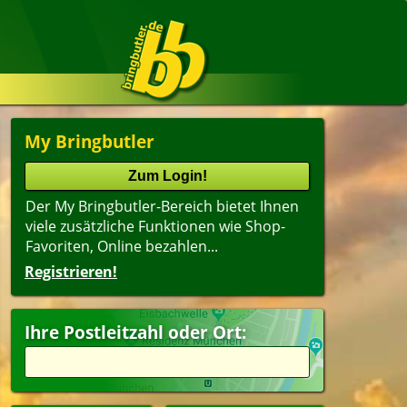
My Bringbutler
Der My Bringbutler-Bereich bietet Ihnen
viele zusätzliche Funktionen wie Shop-
Favoriten, Online bezahlen...
Registrieren!
Ihre Postleitzahl oder Ort: