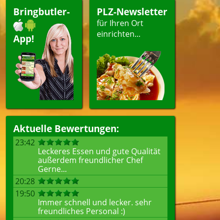
Bringbutler-
PLZ-Newsletter
für Ihren Ort
einrichten...
App!
Aktuelle Bewertungen:
23:42
Leckeres Essen und gute Qualität
außerdem freundlicher Chef
Gerne...
20:28
19:50
Immer schnell und lecker. sehr
freundliches Personal :)