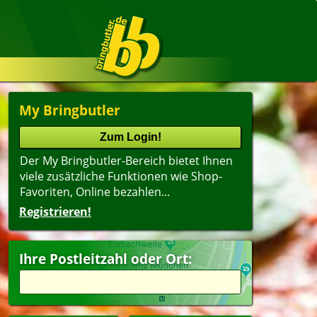
My Bringbutler
Der My Bringbutler-Bereich bietet Ihnen
viele zusätzliche Funktionen wie Shop-
Favoriten, Online bezahlen...
Registrieren!
Ihre Postleitzahl oder Ort: