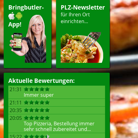
Bringbutler-
PLZ-Newsletter
für Ihren Ort
einrichten...
App!
Aktuelle Bewertungen:
21:31
Immer super
21:11
20:35
20:05
Top Pizzeria, Bestellung immer
sehr schnell zubereitet und...
15:22