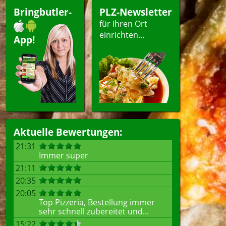
Bringbutler-
PLZ-Newsletter
für Ihren Ort
einrichten...
App!
Aktuelle Bewertungen:
21:31
Immer super
21:11
20:35
20:05
Top Pizzeria, Bestellung immer
sehr schnell zubereitet und...
15:22