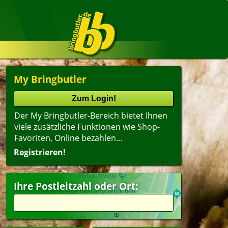
My Bringbutler
Der My Bringbutler-Bereich bietet Ihnen
viele zusätzliche Funktionen wie Shop-
Favoriten, Online bezahlen...
Registrieren!
Ihre Postleitzahl oder Ort: