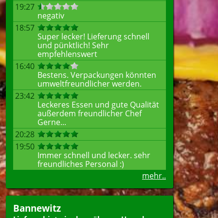
19:27
negativ
18:57
Super lecker! Lieferung schnell
und pünktlich! Sehr
empfehlenswert
16:40
Bestens. Verpackungen könnten
umweltfreundlicher werden.
23:42
Leckeres Essen und gute Qualität
außerdem freundlicher Chef
Gerne...
20:28
19:50
Immer schnell und lecker. sehr
freundliches Personal :)
mehr..
Bannewitz