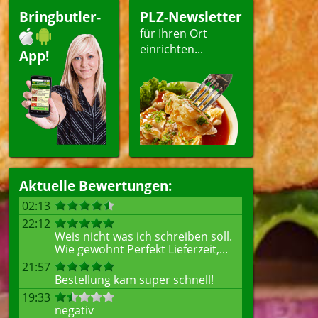
Bringbutler-
PLZ-Newsletter
für Ihren Ort
einrichten...
App!
Aktuelle Bewertungen:
02:13
22:12
Weis nicht was ich schreiben soll.
Wie gewohnt Perfekt Lieferzeit,...
21:57
Bestellung kam super schnell!
19:33
negativ