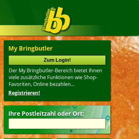
My Bringbutler
Der My Bringbutler-Bereich bietet Ihnen
viele zusätzliche Funktionen wie Shop-
Favoriten, Online bezahlen...
Registrieren!
Ihre Postleitzahl oder Ort: