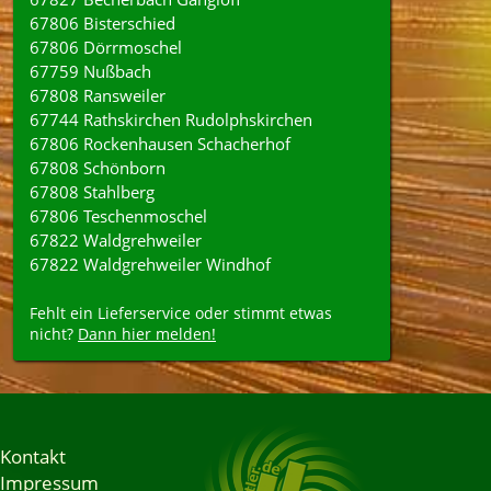
67806 Bisterschied
67806 Dörrmoschel
67759 Nußbach
67808 Ransweiler
67744 Rathskirchen Rudolphskirchen
67806 Rockenhausen Schacherhof
67808 Schönborn
67808 Stahlberg
67806 Teschenmoschel
67822 Waldgrehweiler
67822 Waldgrehweiler Windhof
Fehlt ein Lieferservice oder stimmt etwas
nicht?
Dann hier melden!
Kontakt
Impressum