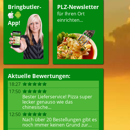
Bringbutler-
PLZ-Newsletter
für Ihren Ort
einrichten...
App!
Aktuelle Bewertungen:
18:27
17:50
Bester Lieferservice! Pizza super
lecker genauso wie das
chinesische...
12:50
Nach über 20 Bestellungen gibt es
noch immer keinen Grund zur...