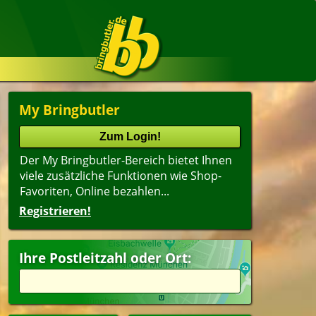
My Bringbutler
Der My Bringbutler-Bereich bietet Ihnen
viele zusätzliche Funktionen wie Shop-
Favoriten, Online bezahlen...
Registrieren!
Ihre Postleitzahl oder Ort: