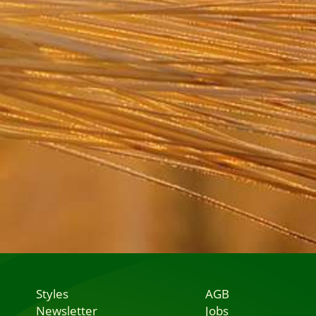
Styles
AGB
Newsletter
Jobs