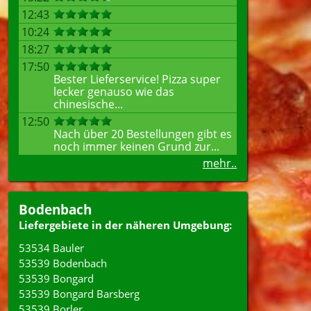
12:43
10:24
18:27
17:50
Bester Lieferservice! Pizza super
lecker genauso wie das
chinesische...
12:50
Nach über 20 Bestellungen gibt es
noch immer keinen Grund zur...
mehr..
Bodenbach
Liefergebiete in der näheren Umgebung:
53534 Bauler
53539 Bodenbach
53539 Bongard
53539 Bongard Barsberg
53539 Borler