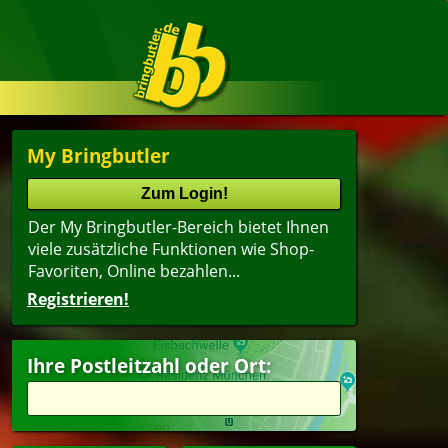
My Bringbutler
Der My Bringbutler-Bereich bietet Ihnen
viele zusätzliche Funktionen wie Shop-
Favoriten, Online bezahlen...
Registrieren!
Ihre Postleitzahl oder Ort: