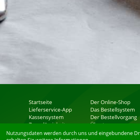
Startseite
Der Online-Shop
Lieferservice-App
Das Bestellsystem
Kassensystem
Der Bestellvorgang
Zuverlässigkeit
Übertragung
Sicherheit
Testshop
Nutzungsdaten werden durch uns und eingebundene Dritt