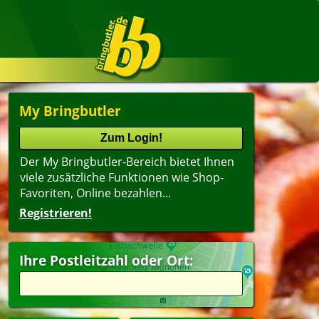
My Bringbutler
Der My Bringbutler-Bereich bietet Ihnen
viele zusätzliche Funktionen wie Shop-
Favoriten, Online bezahlen...
Registrieren!
Ihre Postleitzahl oder Ort: