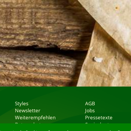
Styles
AGB
Newsletter
Jobs
Weiterempfehlen
Pressetexte
Datenschutz
Speisekarten