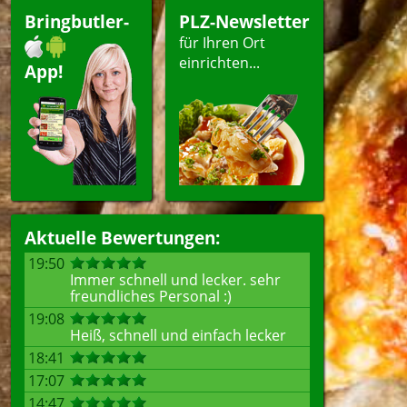
ränke
Bringbutler-
PLZ-Newsletter
für Ihren Ort
einrichten...
App!
ellen
Aktuelle Bewertungen:
19:50
Immer schnell und lecker. sehr
freundliches Personal :)
19:08
Heiß, schnell und einfach lecker
18:41
17:07
14:47