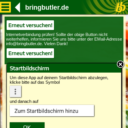
bringbutler.de
Erneut versuchen!
Erneut versuchen!
Startbildschirm
Um diese App auf deinem Startbildschirm abzulegen,
klicke bitte auf das Symbol
und danach auf